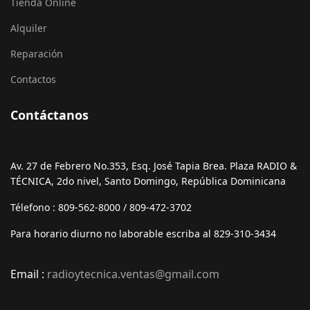
Tienda Online
Alquiler
Reparación
Contactos
Contáctanos
Av. 27 de Febrero No.353, Esq. José Tapia Brea. Plaza RADIO &
TÉCNICA, 2do nivel, Santo Domingo, República Dominicana
Télefono : 809-562-8000 / 809-472-3702
Para horario diurno no laborable escriba al 829-310-3434
Email :
radioytecnica.ventas@gmail.com