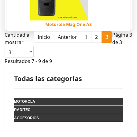
Motorola Mag One A8
Cantidad a
Página 3
Inicio
Anterior
1
2
3
mostrar
de 3
Resultados 7 - 9 de 9
Todas las categorías
MOTOROLA
RADITEC
ACCESORIOS