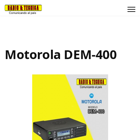
Motorola DEM-400