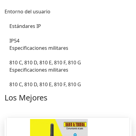
Entorno del usuario
Estándares IP
IP54
Especificaciones militares
810 C, 810 D, 810 E, 810 F, 810 G
Especificaciones militares
810 C, 810 D, 810 E, 810 F, 810 G
Los Mejores